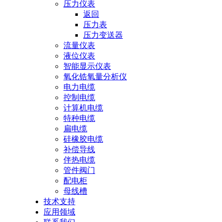
压力仪表
返回
压力表
压力变送器
流量仪表
液位仪表
智能显示仪表
氧化锆氧量分析仪
电力电缆
控制电缆
计算机电缆
特种电缆
扁电缆
硅橡胶电缆
补偿导线
伴热电缆
管件阀门
配电柜
母线槽
技术支持
应用领域