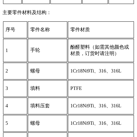
主要零件材料及结构：
序号
零件名称
零件材质
酚醛塑料（如需其他颜色或
手轮
1
材质，订货时请注明）
2
螺母
1Cr18Ni9Ti、316、316L
3
填料
PTFE
4
填料压套
1Cr18Ni9Ti、316、316L
5
螺母
1Cr18Ni9Ti、316、316L