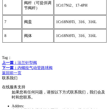
阀杆（可提供调
1Cr17Ni2、17-4PH
6
节阀杆）
7
阀盖
1Cr18Ni9Ti、316、316L
8
阀体
1Cr18Ni9Ti、316、316L
Tag：
上一篇：
法兰针型阀
下一篇：
内螺纹气动管路球阀
返回前一页
联系我们
在线服务支持
如果您有任何问题，请按以下方式联系我们，我们会及
时和您联系。
Addres: