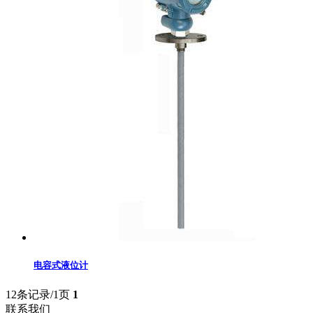
电容式液位计
12条记录/1页
1
联系我们