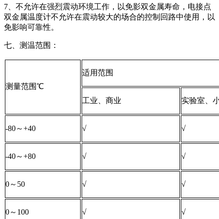
7、不允许在强烈震动环境工作，以免影双金属寿命，电接点
双金属温度计不允许在震动较大的场合的控制回路中使用，以
免影响可靠性。
七、测温范围：
适用范围
测量范围℃
工业、商业
实验室、
-80～+40
√
√
-40～+80
√
√
0～50
√
√
0～100
√
√