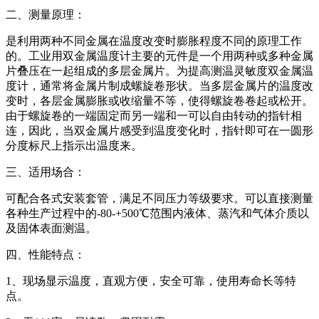
二、测量原理：
是利用两种不同金属在温度改变时膨胀程度不同的原理工作
的。工业用双金属温度计主要的元件是一个用两种或多种金属
片叠压在一起组成的多层金属片。为提高测温灵敏度双金属温
度计，通常将金属片制成螺旋卷形状。当多层金属片的温度改
变时，各层金属膨胀或收缩量不等，使得螺旋卷卷起或松开。
由于螺旋卷的一端固定而另一端和一可以自由转动的指针相
连，因此，当双金属片感受到温度变化时，指针即可在一圆形
分度标尺上指示出温度来。
三、适用场合：
可配合各式安装套管，满足不同压力等级要求。可以直接测量
各种生产过程中的-80-+500℃范围内液体、蒸汽和气体介质以
及固体表面测温。
四、性能特点：
1、现场显示温度，直观方便，安全可靠，使用寿命长等特
点。