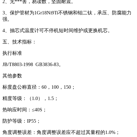
2、无***害，易读数，坚固耐震。
3、保护管材为1Gr18Ni9Ti不锈钢和钼二钛，承压、防腐能力
强。
4、抽芯式温度计可不停机短时间维护或更换机芯。
五、技术指标：
执行标准
JB/T8803-1998 GB3836-83。
其他参数
标度盘公称直径：60，100，150；
精度等级：（1.0），1.5；
热响应时间：≤40S；
防护等级：IP55；
角度调整误差：角度调整误差应不超过其量程的1.0%；